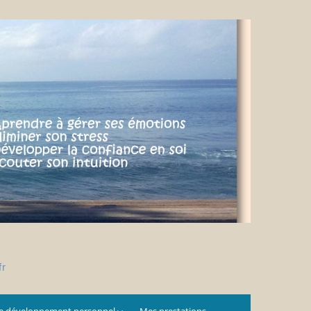
fr
e développement personnel
Mes prestations