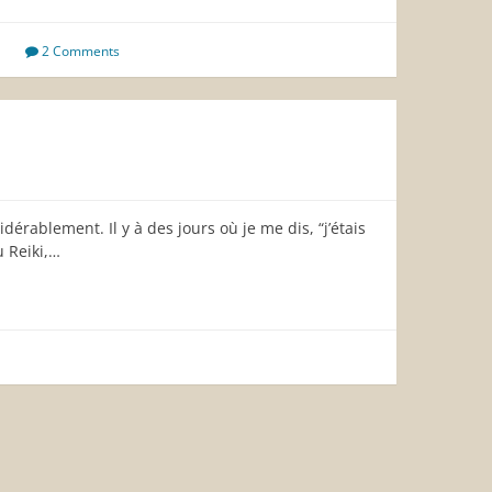
2 Comments
dérablement. Il y à des jours où je me dis, “j’étais
 Reiki,…