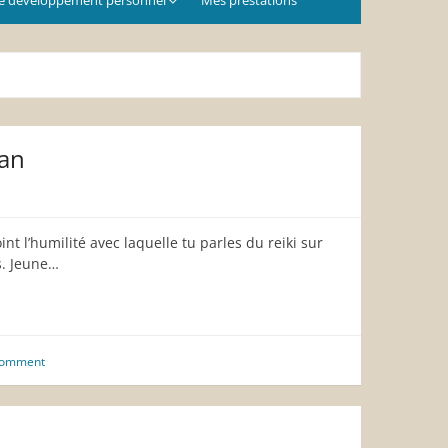
ian
nt l’humilité avec laquelle tu parles du reiki sur
s. Jeune…
Comment