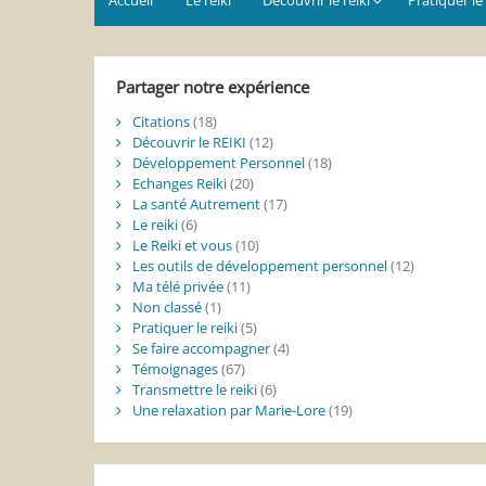
Partager notre expérience
Citations
(18)
Découvrir le REIKI
(12)
Développement Personnel
(18)
Echanges Reiki
(20)
La santé Autrement
(17)
Le reiki
(6)
Le Reiki et vous
(10)
Les outils de développement personnel
(12)
Ma télé privée
(11)
Non classé
(1)
Pratiquer le reiki
(5)
Se faire accompagner
(4)
Témoignages
(67)
Transmettre le reiki
(6)
Une relaxation par Marie-Lore
(19)