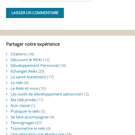
Alternative:
Partager notre expérience
Citations
(18)
Découvrir le REIKI
(12)
Développement Personnel
(18)
Echanges Reiki
(20)
La santé Autrement
(17)
Le reiki
(6)
Le Reiki et vous
(10)
Les outils de développement personnel
(12)
Ma télé privée
(11)
Non classé
(1)
Pratiquer le reiki
(5)
Se faire accompagner
(4)
Témoignages
(67)
Transmettre le reiki
(6)
Une relaxation par Marie-Lore
(19)