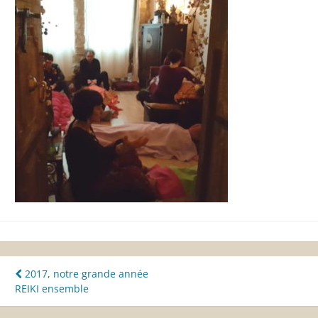
Navigation
2017, notre grande année
REIKI ensemble
de