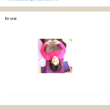
En vrai