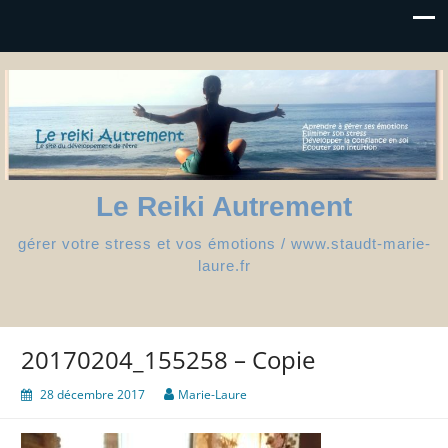
Le Reiki Autrement
gérer votre stress et vos émotions / www.staudt-marie-
laure.fr
20170204_155258 – Copie
28 décembre 2017
Marie-Laure