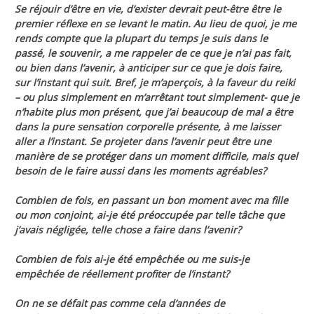
Se réjouir d’être en vie, d’exister devrait peut-être être le
premier réflexe en se levant le matin. Au lieu de quoi, je me
rends compte que la plupart du temps je suis dans le
passé, le souvenir, a me rappeler de ce que je n’ai pas fait,
ou bien dans l’avenir, à anticiper sur ce que je dois faire,
sur l’instant qui suit. Bref, je m’aperçois, à la faveur du reiki
– ou plus simplement en m’arrêtant tout simplement- que je
n’habite plus mon présent, que j’ai beaucoup de mal a être
dans la pure sensation corporelle présente, à me laisser
aller a l’instant. Se projeter dans l’avenir peut être une
manière de se protéger dans un moment difficile, mais quel
besoin de le faire aussi dans les moments agréables?
Combien de fois, en passant un bon moment avec ma fille
ou mon conjoint, ai-je été préoccupée par telle tâche que
j’avais négligée, telle chose a faire dans l’avenir?
Combien de fois ai-je été empêchée ou me suis-je
empêchée de réellement profiter de l’instant?
On ne se défait pas comme cela d’années de