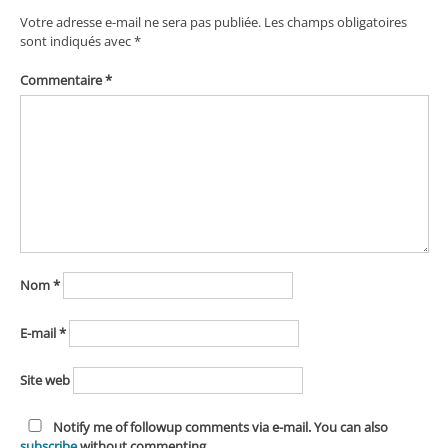
Votre adresse e-mail ne sera pas publiée.
Les champs obligatoires
sont indiqués avec
*
Commentaire
*
Nom
*
E-mail
*
Site web
Notify me of followup comments via e-mail. You can also
subscribe
without commenting.