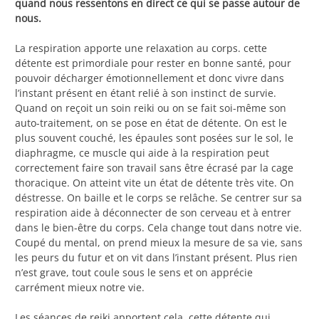
quand nous ressentons en direct ce qui se passe autour de
nous.
La respiration apporte une relaxation au corps. cette
détente est primordiale pour rester en bonne santé, pour
pouvoir décharger émotionnellement et donc vivre dans
l’instant présent en étant relié à son instinct de survie.
Quand on reçoit un soin reiki ou on se fait soi-même son
auto-traitement, on se pose en état de détente. On est le
plus souvent couché, les épaules sont posées sur le sol, le
diaphragme, ce muscle qui aide à la respiration peut
correctement faire son travail sans être écrasé par la cage
thoracique. On atteint vite un état de détente très vite. On
déstresse. On baille et le corps se relâche. Se centrer sur sa
respiration aide à déconnecter de son cerveau et à entrer
dans le bien-être du corps. Cela change tout dans notre vie.
Coupé du mental, on prend mieux la mesure de sa vie, sans
les peurs du futur et on vit dans l’instant présent. Plus rien
n’est grave, tout coule sous le sens et on apprécie
carrément mieux notre vie.
Les séances de reiki apportent cela, cette détente qui