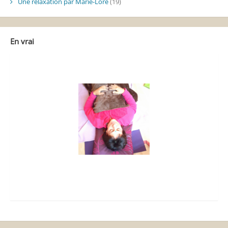
Une relaxation par Marie-Lore
(19)
En vrai