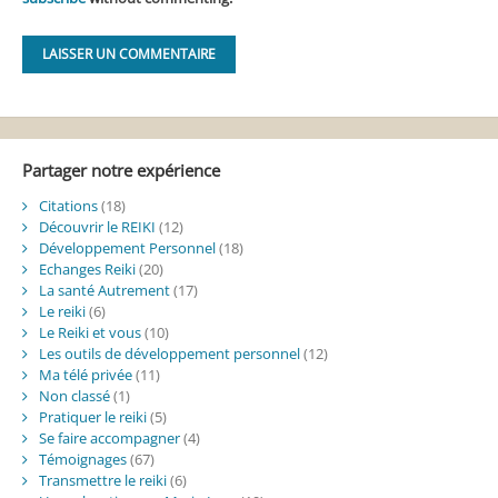
Alternative:
Partager notre expérience
Citations
(18)
Découvrir le REIKI
(12)
Développement Personnel
(18)
Echanges Reiki
(20)
La santé Autrement
(17)
Le reiki
(6)
Le Reiki et vous
(10)
Les outils de développement personnel
(12)
Ma télé privée
(11)
Non classé
(1)
Pratiquer le reiki
(5)
Se faire accompagner
(4)
Témoignages
(67)
Transmettre le reiki
(6)