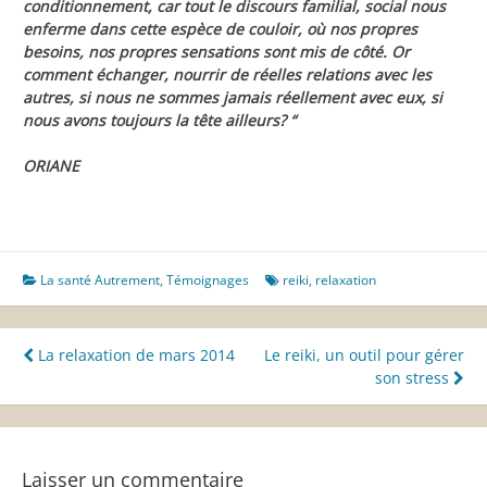
conditionnement, car tout le discours familial, social nous
enferme dans cette espèce de couloir, où nos propres
besoins, nos propres sensations sont mis de côté. Or
comment échanger, nourrir de réelles relations avec les
autres, si nous ne sommes jamais réellement avec eux, si
nous avons toujours la tête ailleurs? “
ORIANE
La santé Autrement
,
Témoignages
reiki
,
relaxation
Navigation
La relaxation de mars 2014
Le reiki, un outil pour gérer
son stress
de
l’article
Laisser un commentaire