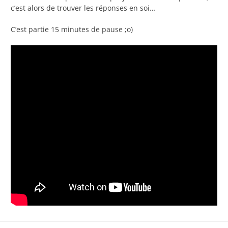
c’est alors de trouver les réponses en soi…
C’est partie 15 minutes de pause ;o)