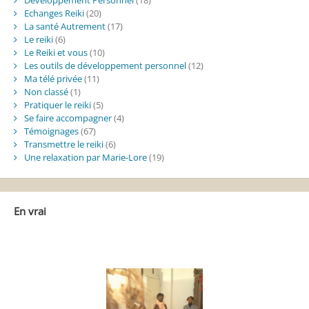
Développement Personnel
(18)
Echanges Reiki
(20)
La santé Autrement
(17)
Le reiki
(6)
Le Reiki et vous
(10)
Les outils de développement personnel
(12)
Ma télé privée
(11)
Non classé
(1)
Pratiquer le reiki
(5)
Se faire accompagner
(4)
Témoignages
(67)
Transmettre le reiki
(6)
Une relaxation par Marie-Lore
(19)
En vrai