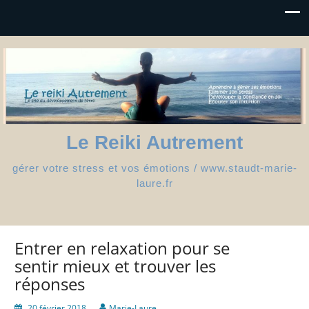
Le Reiki Autrement
gérer votre stress et vos émotions / www.staudt-marie-
laure.fr
Entrer en relaxation pour se
sentir mieux et trouver les
réponses
20 février 2018
Marie-Laure