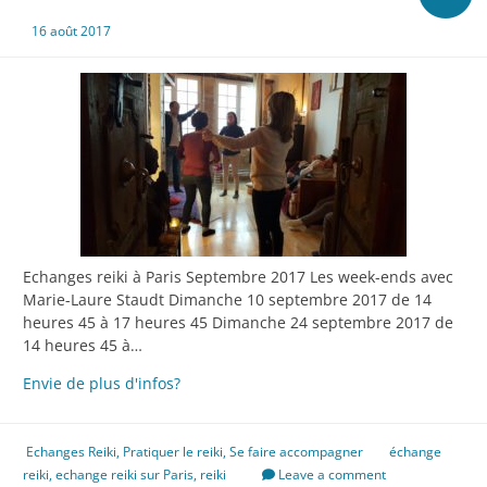
16 août 2017
Echanges reiki à Paris Septembre 2017 Les week-ends avec
Marie-Laure Staudt Dimanche 10 septembre 2017 de 14
heures 45 à 17 heures 45 Dimanche 24 septembre 2017 de
14 heures 45 à…
Rentrée
Envie de plus d'infos?
2017,
calendrier
des
Echanges Reiki
,
Pratiquer le reiki
,
Se faire accompagner
échange
échanges
reiki
,
echange reiki sur Paris
,
reiki
Leave a comment