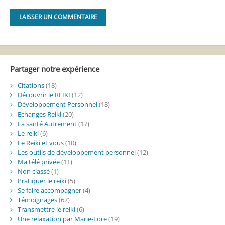
Alternative:
Partager notre expérience
Citations
(18)
Découvrir le REIKI
(12)
Développement Personnel
(18)
Echanges Reiki
(20)
La santé Autrement
(17)
Le reiki
(6)
Le Reiki et vous
(10)
Les outils de développement personnel
(12)
Ma télé privée
(11)
Non classé
(1)
Pratiquer le reiki
(5)
Se faire accompagner
(4)
Témoignages
(67)
Transmettre le reiki
(6)
Une relaxation par Marie-Lore
(19)