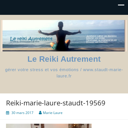
Le Reiki Autrement
gérer votre stress et vos émotions / www.staudt-marie-
laure.fr
Reiki-marie-laure-staudt-19569
30 mars 2017
Marie-Laure