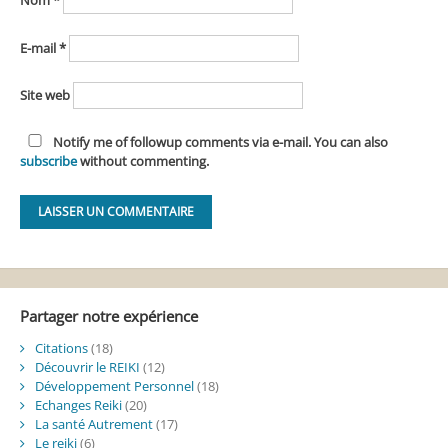
Nom
*
E-mail
*
Site web
Notify me of followup comments via e-mail. You can also
subscribe
without commenting.
Alternative:
Partager notre expérience
Citations
(18)
Découvrir le REIKI
(12)
Développement Personnel
(18)
Echanges Reiki
(20)
La santé Autrement
(17)
Le reiki
(6)