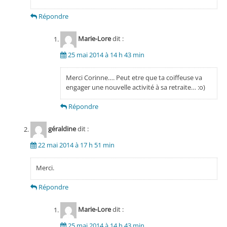
Répondre
Marie-Lore
dit :
25 mai 2014 à 14 h 43 min
Merci Corinne…. Peut etre que ta coiffeuse va
engager une nouvelle activité à sa retraite… :o)
Répondre
géraldine
dit :
22 mai 2014 à 17 h 51 min
Merci.
Répondre
Marie-Lore
dit :
25 mai 2014 à 14 h 43 min