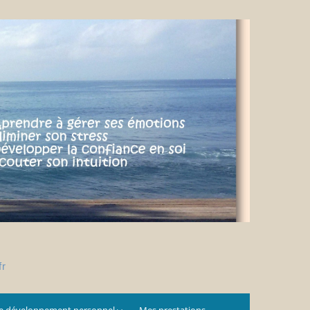
fr
e développement personnel
Mes prestations