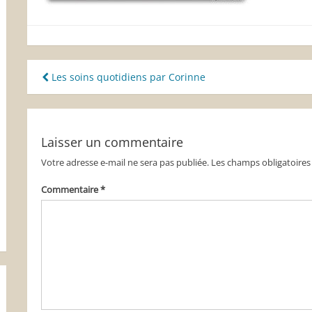
Navigation
Les soins quotidiens par Corinne
de
l’article
Laisser un commentaire
Votre adresse e-mail ne sera pas publiée.
Les champs obligatoires
Commentaire
*