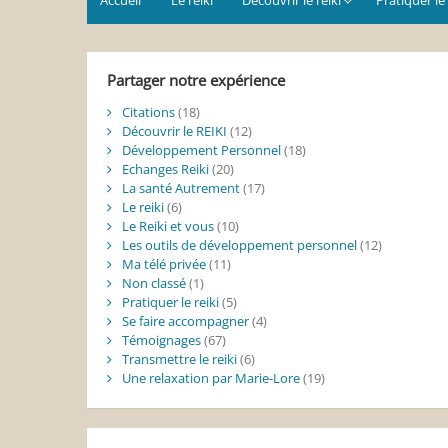
Partager notre expérience
Citations
(18)
Découvrir le REIKI
(12)
Développement Personnel
(18)
Echanges Reiki
(20)
La santé Autrement
(17)
Le reiki
(6)
Le Reiki et vous
(10)
Les outils de développement personnel
(12)
Ma télé privée
(11)
Non classé
(1)
Pratiquer le reiki
(5)
Se faire accompagner
(4)
Témoignages
(67)
Transmettre le reiki
(6)
Une relaxation par Marie-Lore
(19)