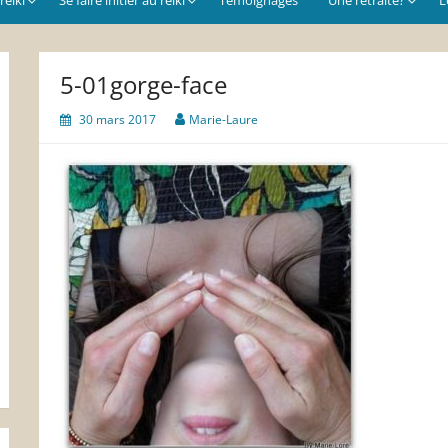
5-01gorge-face
30 mars 2017
Marie-Laure