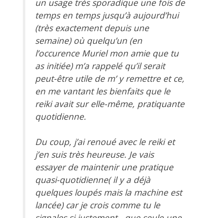
un usage très sporadique une fois de
temps en temps jusqu’à aujourd’hui
(très exactement depuis une
semaine) où quelqu’un (en
l’occurence Muriel mon amie que tu
as initiée) m’a rappelé qu’il serait
peut-être utile de m’ y remettre et ce,
en me vantant les bienfaits que le
reiki avait sur elle-même, pratiquante
quotidienne.
Du coup, j’ai renoué avec le reiki et
j’en suis très heureuse. Je vais
essayer de maintenir une pratique
quasi-quotidienne( il y a déjà
quelques loupés mais la machine est
lancée) car je crois comme tu le
signales si justement, que seule une