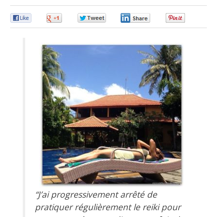
0
0
0
0
0
“J’ai progressivement arrêté de
pratiquer régulièrement le reiki pour