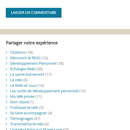
Alternative:
Partager notre expérience
Citations
(18)
Découvrir le REIKI
(12)
Développement Personnel
(18)
Echanges Reiki
(20)
La santé Autrement
(17)
Le reiki
(6)
Le Reiki et vous
(10)
Les outils de développement personnel
(12)
Ma télé privée
(11)
Non classé
(1)
Pratiquer le reiki
(5)
Se faire accompagner
(4)
Témoignages
(67)
Transmettre le reiki
(6)
Une relaxation par Marie-Lore
(19)