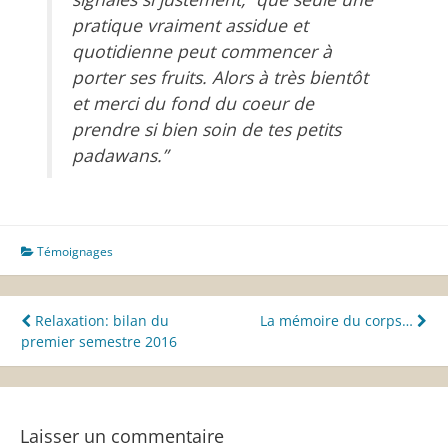
pratique vraiment assidue et
quotidienne peut commencer à
porter ses fruits. Alors à très bientôt
et merci du fond du coeur de
prendre si bien soin de tes petits
padawans.”
Témoignages
Navigation
Relaxation: bilan du
La mémoire du corps…
premier semestre 2016
de
l’article
Laisser un commentaire