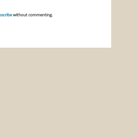
bscribe
without commenting.