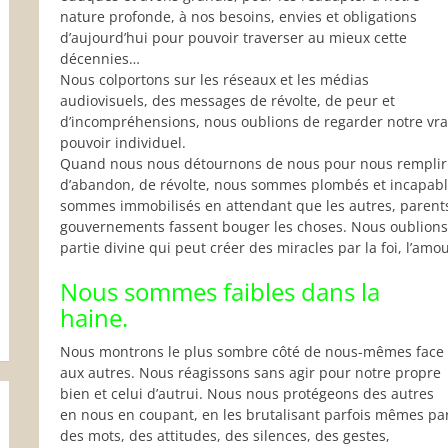
nature profonde, à nos besoins, envies et obligations
d’aujourd’hui pour pouvoir traverser au mieux cette
décennies…
Nous colportons sur les réseaux et les médias
audiovisuels, des messages de révolte, de peur et
d’incompréhensions, nous oublions de regarder notre vra
pouvoir individuel.
Quand nous nous détournons de nous pour nous remplir d’
d’abandon, de révolte, nous sommes plombés et incapabl
sommes immobilisés en attendant que les autres, parents,
gouvernements fassent bouger les choses. Nous oublions 
partie divine qui peut créer des miracles par la foi, l’amour
Nous sommes faibles dans la
haine.
Nous montrons le plus sombre côté de nous-mêmes face
aux autres. Nous réagissons sans agir pour notre propre
bien et celui d’autrui. Nous nous protégeons des autres
en nous en coupant, en les brutalisant parfois mêmes pa
des mots, des attitudes, des silences, des gestes,