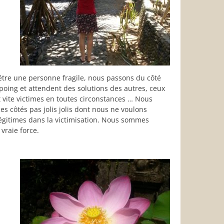
’être une personne fragile, nous passons du côté
poing et attendent des solutions des autres, ceux
nt vite victimes en toutes circonstances … Nous
s côtés pas jolis jolis dont nous ne voulons
légitimes dans la victimisation. Nous sommes
 vraie force.