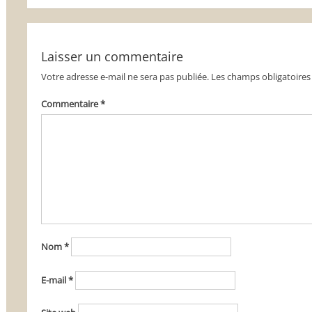
de
l’article
Laisser un commentaire
Votre adresse e-mail ne sera pas publiée.
Les champs obligatoires
Commentaire
*
Nom
*
E-mail
*