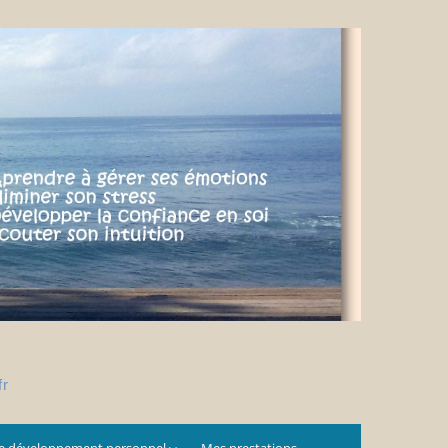
fr
e développement personnel
Mes prestations