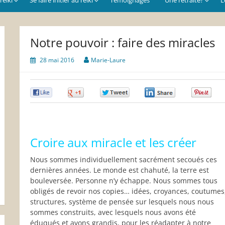
Notre pouvoir : faire des miracles
28 mai 2016
Marie-Laure
0
0
0
0
0
Croire aux miracle et les créer
Nous sommes individuellement sacrément secoués ces
dernières années. Le monde est chahuté, la terre est
bouleversée. Personne n’y échappe. Nous sommes tous
obligés de revoir nos copies… idées, croyances, coutumes
structures, système de pensée sur lesquels nous nous
sommes construits, avec lesquels nous avons été
éduqués et avons grandis, pour les réadapter à notre