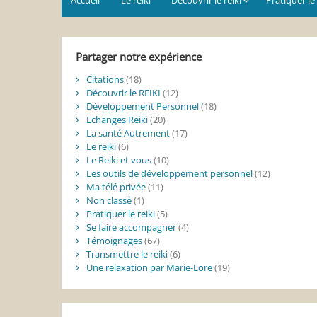
Partager notre expérience
Citations
(18)
Découvrir le REIKI
(12)
Développement Personnel
(18)
Echanges Reiki
(20)
La santé Autrement
(17)
Le reiki
(6)
Le Reiki et vous
(10)
Les outils de développement personnel
(12)
Ma télé privée
(11)
Non classé
(1)
Pratiquer le reiki
(5)
Se faire accompagner
(4)
Témoignages
(67)
Transmettre le reiki
(6)
Une relaxation par Marie-Lore
(19)