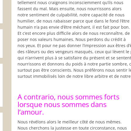
tellement nous craignons inconsciemment qu’ils nous
fassent du mal. Mais ensuite, nous nourrissons alors
notre sentiment de culpabilité, notre capacité de nous
humilier, de nous rabaisser parce que dans le fond l’être
humain n’a pas envie d’être méchant, il est fait pour bon.
Et c’est encore plus difficile alors de nous reconnaître, de
poser nos valeurs humaines. Nous perdons du crédit à
nos yeux. Et pour ne pas donner l’impression aux êtres d
des râleurs ou des vengeurs masqués, ceux qui lèvent le 
qui n’arrivent plus à se satisfaire du présent et se sente
nourrissons et donnons du poids à notre partie sombre, ce
surtout pas être conscients. Nous préférons nous sentir 
surtout immobilisés loin de notre libre arbitre et de notre
A contrario, nous sommes forts
lorsque nous sommes dans
l’amour.
Nous révélons alors le meilleur côté de nous mêmes.
Nous cherchons la justesse en toute circonstance, nous