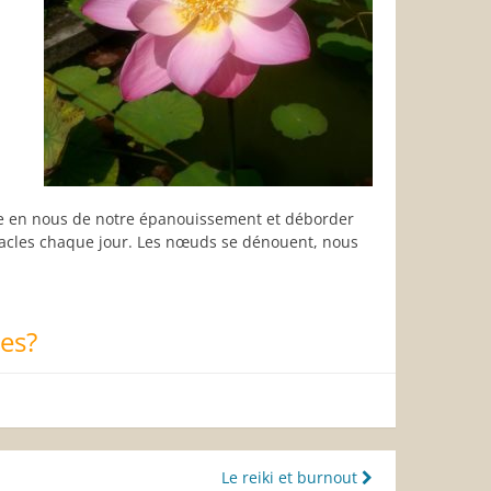
rce en nous de notre épanouissement et déborder
iracles chaque jour. Les nœuds se dénouent, nous
res?
Le reiki et burnout