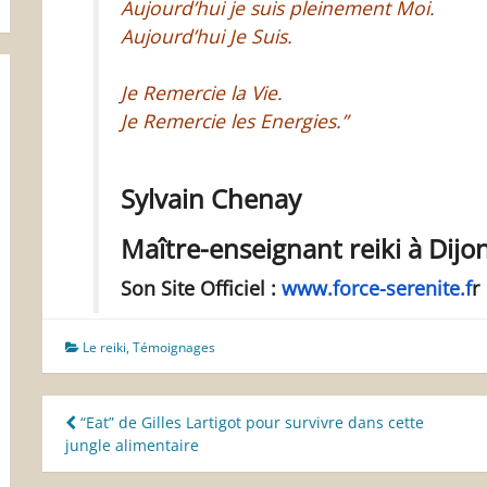
Aujourd’hui je suis pleinement Moi.
Aujourd’hui Je Suis.
Je Remercie la Vie.
Je Remercie les Energies.”
Sylvain Chenay
Maître-enseignant reiki à Dijo
Son Site Officiel :
www.force-serenite.f
r
Le reiki
,
Témoignages
Navigation
“Eat” de Gilles Lartigot pour survivre dans cette
jungle alimentaire
de