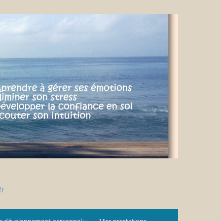
fr
e développement personnel
Mes prestations