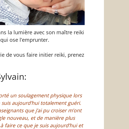
ans la lumière avec son maître reiki
 qui ose l’emprunter.
e de vous faire initier reiki, prenez
ylvain:
pporté un soulagement physique lors
 suis aujourd’hui totalement guéri.
nseignants que j’ai pu croiser m’ont
gle nouveau, et de manière plus
faire ce que je suis aujourd’hui et