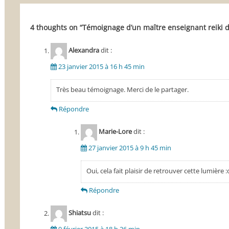
l’article
4 thoughts on “
Témoignage d’un maître enseignant reiki d
Alexandra
dit :
23 janvier 2015 à 16 h 45 min
Très beau témoignage. Merci de le partager.
Répondre
Marie-Lore
dit :
27 janvier 2015 à 9 h 45 min
Oui, cela fait plaisir de retrouver cette lumière :
Répondre
Shiatsu
dit :