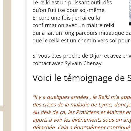
Le reiki est un puissant outil dès
qu’on l’utilise pour soi-même.
Encore une fois j’en ai eu la
confirmation avec un maitre reiki
qui a fait un long parcours initiatique d
que le reiki est un chemin vers soi pour
Si vous êtes proche de Dijon et avez envi
contact avec Sylvain Chenay.
Voici le témoignage de S
“Il y a quelques années , le Reiki m’a a
des crises de la maladie de Lyme, dont je
Au delà de ça, les Praticiens et Maîtres e
appris à voir les événements sous un an
détachée. Cela a énormément contribué à 