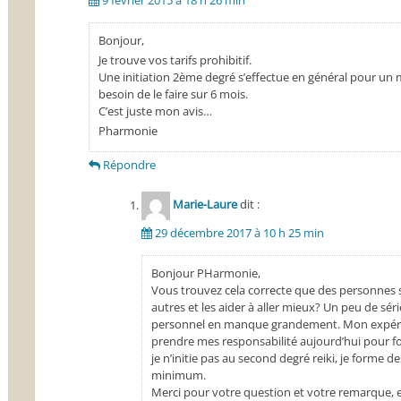
9 février 2015 à 18 h 26 min
Bonjour,
Je trouve vos tarifs prohibitif.
Une initiation 2ème degré s’effectue en général pour un 
besoin de le faire sur 6 mois.
C’est juste mon avis…
Pharmonie
Répondre
Marie-Laure
dit :
29 décembre 2017 à 10 h 25 min
Bonjour PHarmonie,
Vous trouvez cela correcte que des personnes 
autres et les aider à aller mieux? Un peu de sér
personnel en manque grandement. Mon expéri
prendre mes responsabilité aujourd’hui pour 
je n’initie pas au second degré reiki, je forme
minimum.
Merci pour votre question et votre remarque, e