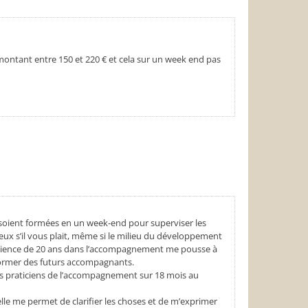
montant entre 150 et 220 € et cela sur un week end pas
soient formées en un week-end pour superviser les
ieux s’il vous plait, même si le milieu du développement
ence de 20 ans dans l’accompagnement me pousse à
former des futurs accompagnants.
 des praticiens de l’accompagnement sur 18 mois au
lle me permet de clarifier les choses et de m’exprimer