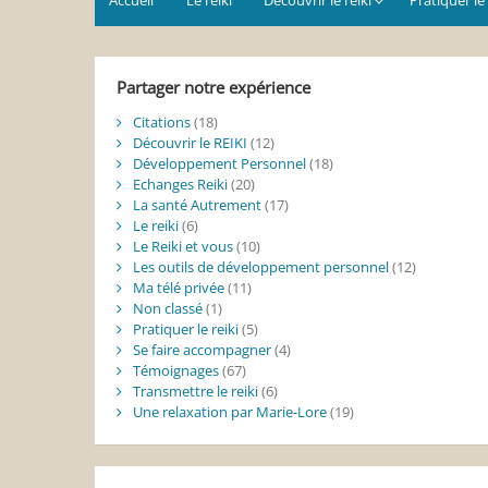
Partager notre expérience
Citations
(18)
Découvrir le REIKI
(12)
Développement Personnel
(18)
Echanges Reiki
(20)
La santé Autrement
(17)
Le reiki
(6)
Le Reiki et vous
(10)
Les outils de développement personnel
(12)
Ma télé privée
(11)
Non classé
(1)
Pratiquer le reiki
(5)
Se faire accompagner
(4)
Témoignages
(67)
Transmettre le reiki
(6)
Une relaxation par Marie-Lore
(19)