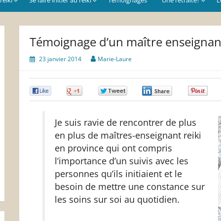
Témoignage d’un maître enseignant
23 janvier 2014
Marie-Laure
0
0
0
0
0
Je suis ravie de rencontrer de plus
en plus de maîtres-enseignant reiki
en province qui ont compris
l’importance d’un suivis avec les
personnes qu’ils initiaient et le
besoin de mettre une constance sur
les soins sur soi au quotidien.