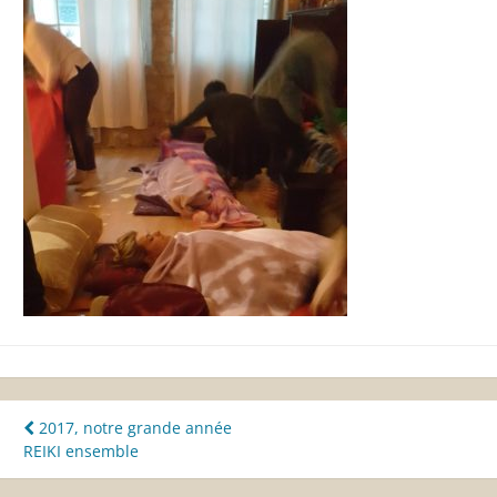
Navigation
2017, notre grande année
REIKI ensemble
de