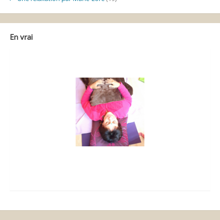
En vrai