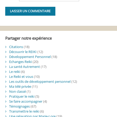
Alternative:
Partager notre expérience
Citations
(18)
Découvrir le REIKI
(12)
Développement Personnel
(18)
Echanges Reiki
(20)
La santé Autrement
(17)
Le reiki
(6)
Le Reiki et vous
(10)
Les outils de développement personnel
(12)
Ma télé privée
(11)
Non classé
(1)
Pratiquer le reiki
(5)
Se faire accompagner
(4)
Témoignages
(67)
Transmettre le reiki
(6)
Une relaxation par Marie-Lore
(19)