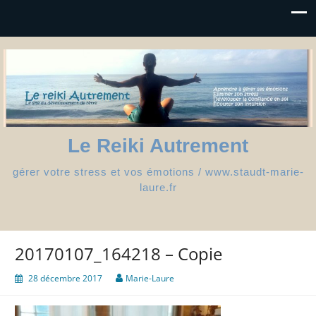
Le Reiki Autrement
gérer votre stress et vos émotions / www.staudt-marie-
laure.fr
20170107_164218 – Copie
28 décembre 2017
Marie-Laure