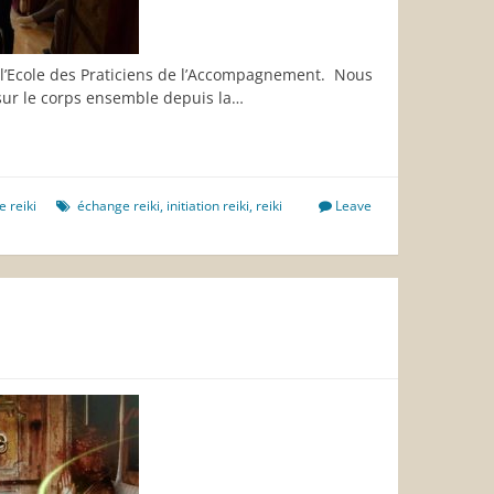
 l’Ecole des Praticiens de l’Accompagnement. Nous
 sur le corps ensemble depuis la…
e reiki
échange reiki
,
initiation reiki
,
reiki
Leave