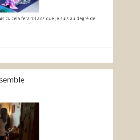
s ci, cela fera 13 ans que je suis au degré de
nsemble