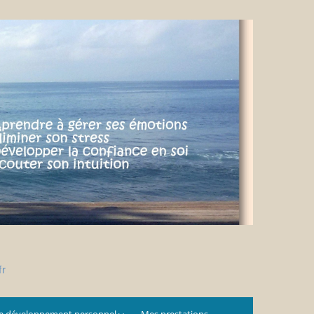
fr
e développement personnel
Mes prestations