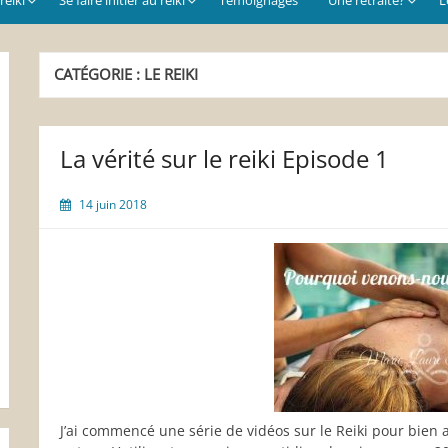
CATÉGORIE :
LE REIKI
La vérité sur le reiki Episode 1
14 juin 2018
J’ai commencé une série de vidéos sur le Reiki pour bien 