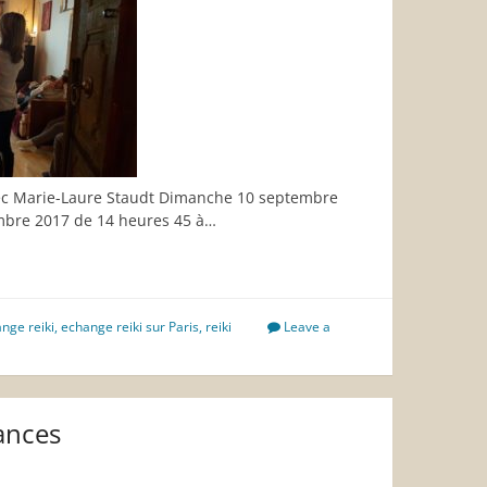
vec Marie-Laure Staudt Dimanche 10 septembre
mbre 2017 de 14 heures 45 à…
nge reiki
,
echange reiki sur Paris
,
reiki
Leave a
ances