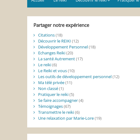
Partager notre expérience
Citations
(18)
Découvrir le REIKI
(12)
Développement Personnel
(18)
Echanges Reiki
(20)
La santé Autrement
(17)
Le reiki
(6)
Le Reiki et vous
(10)
Les outils de développement personnel
(12)
Ma télé privée
(11)
Non classé
(1)
Pratiquer le reiki
(5)
Se faire accompagner
(4)
Témoignages
(67)
Transmettre le reiki
(6)
Une relaxation par Marie-Lore
(19)