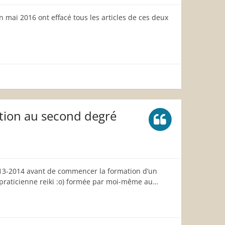
n mai 2016 ont effacé tous les articles de ces deux
…
ation au second degré
2013-2014 avant de commencer la formation d’un
praticienne reiki :o) formée par moi-même au…