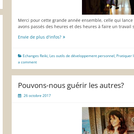
Merci pour cette grande année ensemble, celle qui lance
avons passés des heures et des heures à faire un travail
2017,
Envie de plus d'infos?
notre
grande
année
Echanges Reiki
,
Les outils de développement personnel
,
Pratiquer l
REIKI
a comment
ensemble
Pouvons-nous guérir les autres?
26 octobre 2017