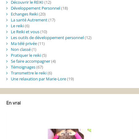
Découvrir le REIKI
(12)
Développement Personnel
(18)
Echanges Reiki
(20)
La santé Autrement
(17)
Le reiki
(6)
Le Reiki et vous
(10)
Les outils de développement personnel
(12)
Ma télé privée
(11)
Non classé
(1)
Pratiquer le reiki
(5)
Se faire accompagner
(4)
Témoignages
(67)
Transmettre le reiki
(6)
Une relaxation par Marie-Lore
(19)
En vrai