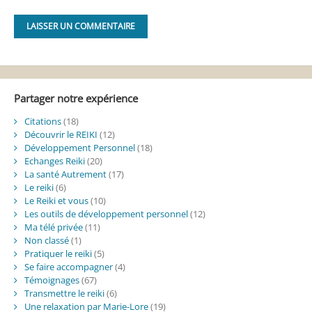
Alternative:
Partager notre expérience
Citations
(18)
Découvrir le REIKI
(12)
Développement Personnel
(18)
Echanges Reiki
(20)
La santé Autrement
(17)
Le reiki
(6)
Le Reiki et vous
(10)
Les outils de développement personnel
(12)
Ma télé privée
(11)
Non classé
(1)
Pratiquer le reiki
(5)
Se faire accompagner
(4)
Témoignages
(67)
Transmettre le reiki
(6)
Une relaxation par Marie-Lore
(19)