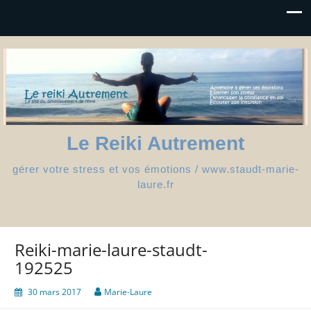
Le Reiki Autrement
gérer votre stress et vos émotions / www.staudt-marie-
laure.fr
Reiki-marie-laure-staudt-
192525
30 mars 2017
Marie-Laure