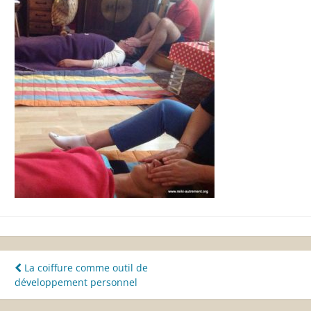
Navigation
La coiffure comme outil de
développement personnel
de