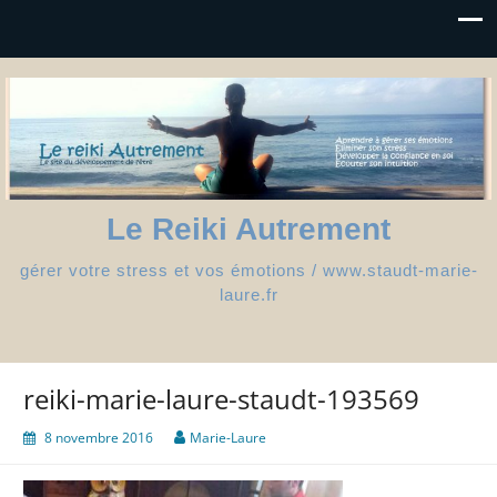
Le Reiki Autrement
gérer votre stress et vos émotions / www.staudt-marie-
laure.fr
reiki-marie-laure-staudt-193569
8 novembre 2016
Marie-Laure