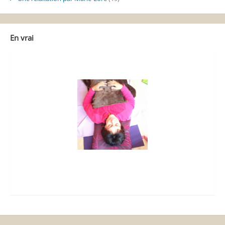
En vrai