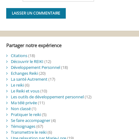
Alternative:
Partager notre expérience
Citations
(18)
Découvrir le REIKI
(12)
Développement Personnel
(18)
Echanges Reiki
(20)
La santé Autrement
(17)
Le reiki
(6)
Le Reiki et vous
(10)
Les outils de développement personnel
(12)
Ma télé privée
(11)
Non classé
(1)
Pratiquer le reiki
(5)
Se faire accompagner
(4)
Témoignages
(67)
Transmettre le reiki
(6)
Une relaxation par Marie-Lore
(19)