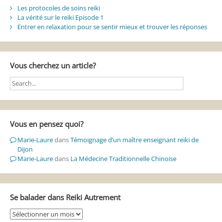
Les protocoles de soins reiki
La vérité sur le reiki Episode 1
Entrer en relaxation pour se sentir mieux et trouver les réponses
Vous cherchez un article?
Vous en pensez quoi?
Marie-Laure
dans
Témoignage d’un maître enseignant reiki de
Dijon
Marie-Laure
dans
La Médecine Traditionnelle Chinoise
Se balader dans Reiki Autrement
Se