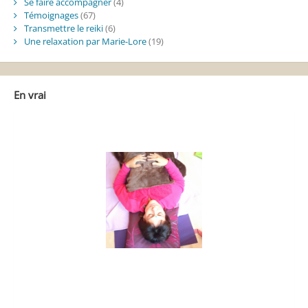
Se faire accompagner
(4)
Témoignages
(67)
Transmettre le reiki
(6)
Une relaxation par Marie-Lore
(19)
En vrai