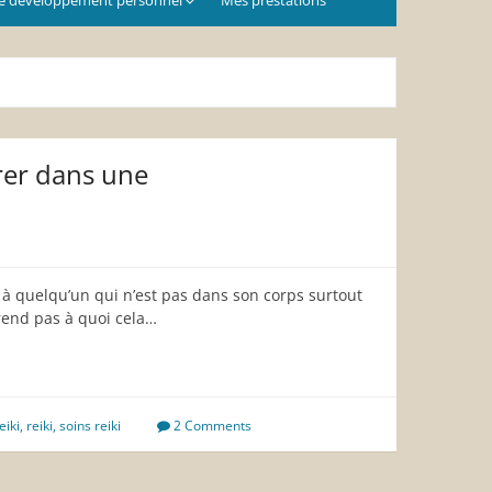
rer dans une
ki à quelqu’un qui n’est pas dans son corps surtout
end pas à quoi cela…
eiki
,
reiki
,
soins reiki
2 Comments