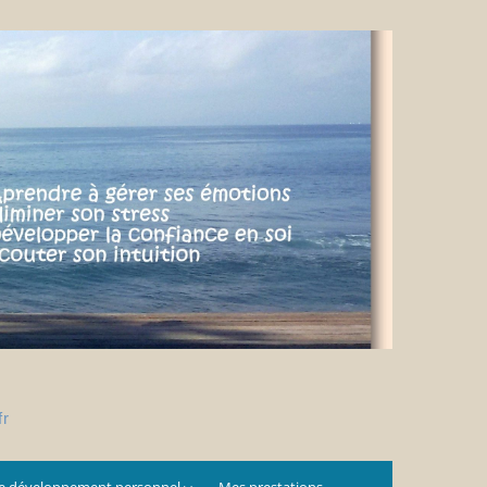
fr
e développement personnel
Mes prestations