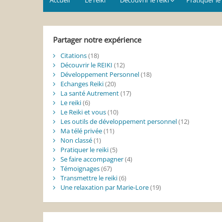
Partager notre expérience
Citations
(18)
Découvrir le REIKI
(12)
Développement Personnel
(18)
Echanges Reiki
(20)
La santé Autrement
(17)
Le reiki
(6)
Le Reiki et vous
(10)
Les outils de développement personnel
(12)
Ma télé privée
(11)
Non classé
(1)
Pratiquer le reiki
(5)
Se faire accompagner
(4)
Témoignages
(67)
Transmettre le reiki
(6)
Une relaxation par Marie-Lore
(19)