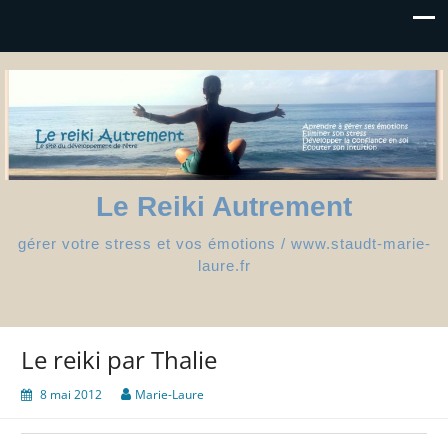
Le Reiki Autrement
gérer votre stress et vos émotions / www.staudt-marie-
laure.fr
Le reiki par Thalie
8 mai 2012
Marie-Laure