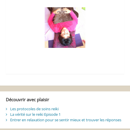
Découvrir avec plaisir
Les protocoles de soins reiki
La vérité sur le reiki Episode 1
Entrer en relaxation pour se sentir mieux et trouver les réponses