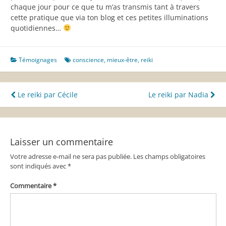
chaque jour pour ce que tu m’as transmis tant à travers
cette pratique que via ton blog et ces petites illuminations
quotidiennes…
Témoignages
conscience
,
mieux-être
,
reiki
Navigation
Le reiki par Cécile
Le reiki par Nadia
de
l’article
Laisser un commentaire
Votre adresse e-mail ne sera pas publiée.
Les champs obligatoires
sont indiqués avec
*
Commentaire
*