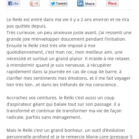
0
0
0
0
0
Le Reïki est entré dans ma vie il y a 2 ans environ et ne m’a
pas quittée depuis.
Très curieuse, un peu anxieuse juste avant, j’ai ressenti une
grande joie m’envelopper doucement pendant l’initiation.
Ensuite le Reïki s’est très vite imposé à moi
quotidiennement, c’est mon roc, mon meilleur ami, une
nécessité et surtout un grand plaisir. Il m’aide à me relaxer,
à m’endormir quand je suis nerveuse, à récupérer
rapidement dans la journée en cas de coup de barre, à
clarifier mes sentiments mes émotions, et il me fait voyager
loin très loin…et dans les tréfonds de ma conscience..
Accrochez vos ceintures, le Reïki c’est aussi un coup
d’aspirateur géant qui balaie tout sur son passage. Il a
transformé et continue de transformer ma vie de façon
radicale, parfois sans ménagement..
Mais le Reïki c’est un grand bonheur, un outil d’évolution
personnelle profond et je te remercie Marie-Lore (presque !)