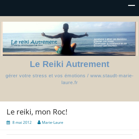
Le Reiki Autrement
gérer votre stress et vos émotions / www.staudt-marie-
laure.fr
Le reiki, mon Roc!
8 mai 2012
Marie-Laure