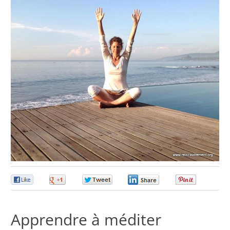
0
0
0
0
0
Apprendre à méditer