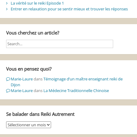
La vérité sur le reiki Episode 1
Entrer en relaxation pour se sentir mieux et trouver les réponses
Vous cherchez un article?
Vous en pensez quoi?
Marie-Laure
dans
Témoignage d’un maître enseignant reiki de
Dijon
Marie-Laure
dans
La Médecine Traditionnelle Chinoise
Se balader dans Reiki Autrement
Se
balader
dans