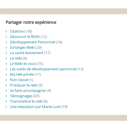
Alternative:
Partager notre expérience
Citations
(18)
Découvrir le REIKI
(12)
Développement Personnel
(18)
Echanges Reiki
(20)
La santé Autrement
(17)
Le reiki
(6)
Le Reiki et vous
(10)
Les outils de développement personnel
(12)
Ma télé privée
(11)
Non classé
(1)
Pratiquer le reiki
(5)
Se faire accompagner
(4)
Témoignages
(67)
Transmettre le reiki
(6)
Une relaxation par Marie-Lore
(19)