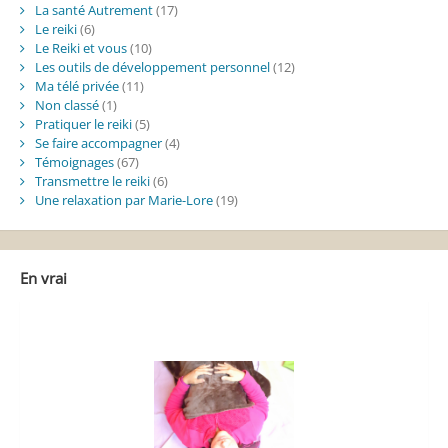
La santé Autrement
(17)
Le reiki
(6)
Le Reiki et vous
(10)
Les outils de développement personnel
(12)
Ma télé privée
(11)
Non classé
(1)
Pratiquer le reiki
(5)
Se faire accompagner
(4)
Témoignages
(67)
Transmettre le reiki
(6)
Une relaxation par Marie-Lore
(19)
En vrai