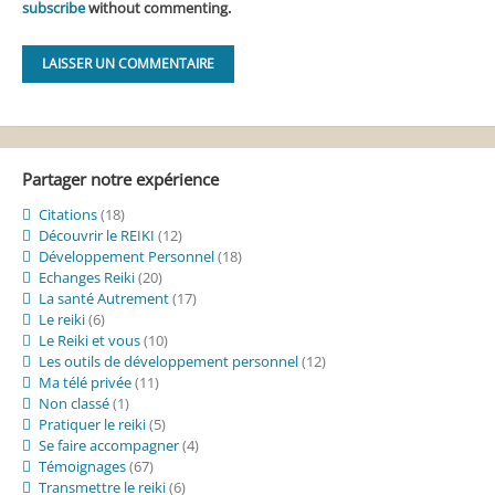
subscribe
without commenting.
Alternative:
Partager notre expérience
Citations
(18)
Découvrir le REIKI
(12)
Développement Personnel
(18)
Echanges Reiki
(20)
La santé Autrement
(17)
Le reiki
(6)
Le Reiki et vous
(10)
Les outils de développement personnel
(12)
Ma télé privée
(11)
Non classé
(1)
Pratiquer le reiki
(5)
Se faire accompagner
(4)
Témoignages
(67)
Transmettre le reiki
(6)