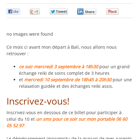
0
0
0
0
0
no images were found
Ce mois ci avant mon départ à Bali, nous allons nous
retrouver :
ce soir mercredi 3 septembre à 18h30
pour un grand
échange reiki de soins complet de 3 heures
et
mercredi 10 septembre de 18h45 à 20h30
pour une
relaxation guidée et des échanges reiki assis.
Inscrivez-vous!
Inscrivez-vous en dessous de ce billet pour participer à
celui du 10 et
un sms pour ce soir sur mon portable 06 60
05 52 97
Le déménagement impromptu de la maison de mes parents