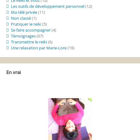
Le Reiki et vous
(10)
Les outils de développement personnel
(12)
Ma télé privée
(11)
Non classé
(1)
Pratiquer le reiki
(5)
Se faire accompagner
(4)
Témoignages
(67)
Transmettre le reiki
(6)
Une relaxation par Marie-Lore
(19)
En vrai