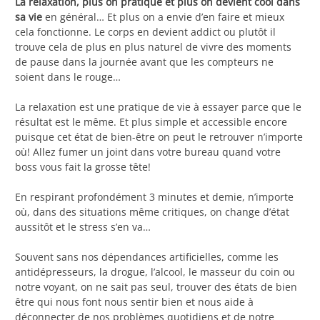
La relaxation, plus on pratique et plus on devient cool dans
sa vie
en général… Et plus on a envie d’en faire et mieux
cela fonctionne. Le corps en devient addict ou plutôt il
trouve cela de plus en plus naturel de vivre des moments
de pause dans la journée avant que les compteurs ne
soient dans le rouge…
La relaxation est une pratique de vie à essayer parce que le
résultat est le même. Et plus simple et accessible encore
puisque cet état de bien-être on peut le retrouver n’importe
où! Allez fumer un joint dans votre bureau quand votre
boss vous fait la grosse tête!
En respirant profondément 3 minutes et demie, n’importe
où, dans des situations même critiques, on change d’état
aussitôt et le stress s’en va…
Souvent sans nos dépendances artificielles, comme les
antidépresseurs, la drogue, l’alcool, le masseur du coin ou
notre voyant, on ne sait pas seul, trouver des états de bien
être qui nous font nous sentir bien et nous aide à
déconnecter de nos problèmes quotidiens et de notre