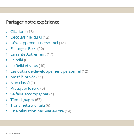
Alternative:
Partager notre expérience
Citations
(18)
Découvrir le REIKI
(12)
Développement Personnel
(18)
Echanges Reiki
(20)
La santé Autrement
(17)
Le reiki
(6)
Le Reiki et vous
(10)
Les outils de développement personnel
(12)
Ma télé privée
(11)
Non classé
(1)
Pratiquer le reiki
(5)
Se faire accompagner
(4)
Témoignages
(67)
Transmettre le reiki
(6)
Une relaxation par Marie-Lore
(19)