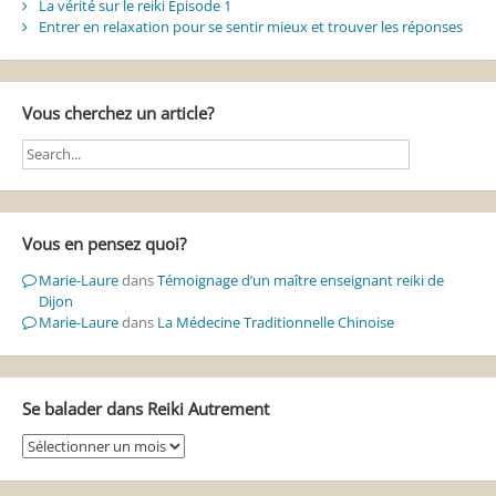
La vérité sur le reiki Episode 1
Entrer en relaxation pour se sentir mieux et trouver les réponses
Vous cherchez un article?
Vous en pensez quoi?
Marie-Laure
dans
Témoignage d’un maître enseignant reiki de
Dijon
Marie-Laure
dans
La Médecine Traditionnelle Chinoise
Se balader dans Reiki Autrement
Se
balader
dans