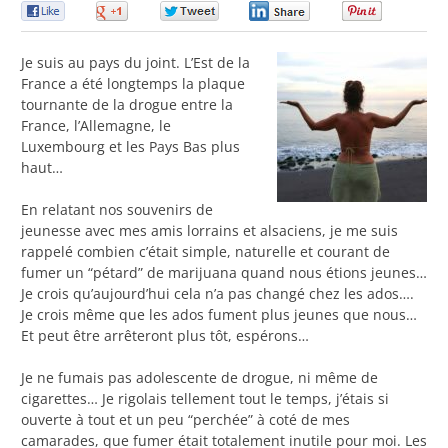
0
0
0
0
0
Je suis au pays du joint. L’Est de la
France a été longtemps la plaque
tournante de la drogue entre la
France, l’Allemagne, le
Luxembourg et les Pays Bas plus
haut…
En relatant nos souvenirs de
jeunesse avec mes amis lorrains et alsaciens, je me suis
rappelé combien c’était simple, naturelle et courant de
fumer un “pétard” de marijuana quand nous étions jeunes…
Je crois qu’aujourd’hui cela n’a pas changé chez les ados….
Je crois même que les ados fument plus jeunes que nous…
Et peut être arrêteront plus tôt, espérons…
Je ne fumais pas adolescente de drogue, ni même de
cigarettes… Je rigolais tellement tout le temps, j’étais si
ouverte à tout et un peu “perchée” à coté de mes
camarades, que fumer était totalement inutile pour moi. Les