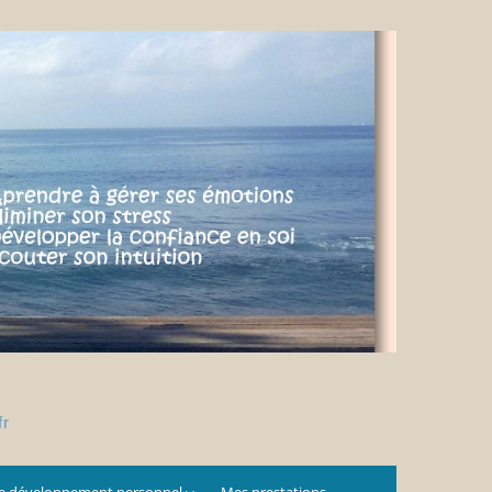
fr
e développement personnel
Mes prestations