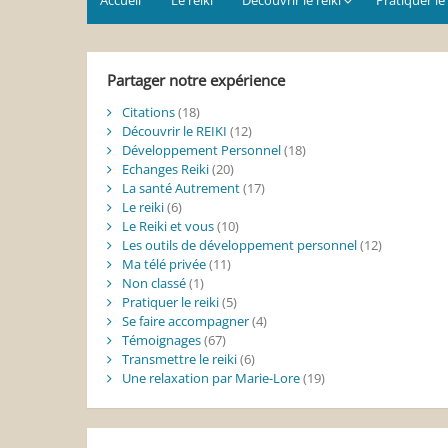
Partager notre expérience
Citations
(18)
Découvrir le REIKI
(12)
Développement Personnel
(18)
Echanges Reiki
(20)
La santé Autrement
(17)
Le reiki
(6)
Le Reiki et vous
(10)
Les outils de développement personnel
(12)
Ma télé privée
(11)
Non classé
(1)
Pratiquer le reiki
(5)
Se faire accompagner
(4)
Témoignages
(67)
Transmettre le reiki
(6)
Une relaxation par Marie-Lore
(19)