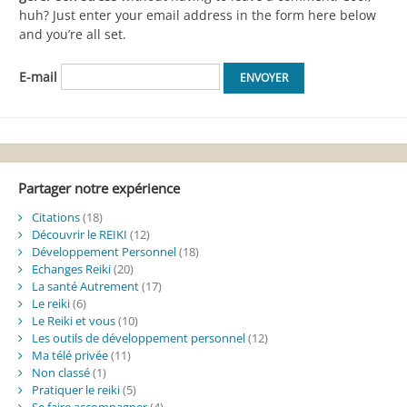
huh? Just enter your email address in the form here below
and you’re all set.
E-mail
Partager notre expérience
Citations
(18)
Découvrir le REIKI
(12)
Développement Personnel
(18)
Echanges Reiki
(20)
La santé Autrement
(17)
Le reiki
(6)
Le Reiki et vous
(10)
Les outils de développement personnel
(12)
Ma télé privée
(11)
Non classé
(1)
Pratiquer le reiki
(5)