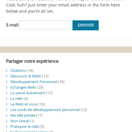
Cool, huh? Just enter your email address in the form here
below and you’re all set.
E-mail
Partager notre expérience
Citations
(18)
Découvrir le REIKI
(12)
Développement Personnel
(18)
Echanges Reiki
(20)
La santé Autrement
(17)
Le reiki
(6)
Le Reiki et vous
(10)
Les outils de développement personnel
(12)
Ma télé privée
(11)
Non classé
(1)
Pratiquer le reiki
(5)